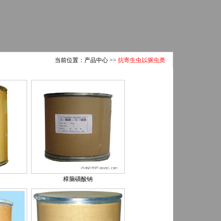
当前位置：
产品中心
>>
抗寄生虫以驱虫类
樟脑磺酸钠