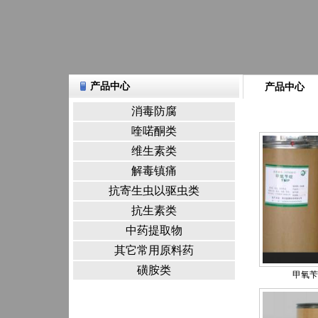
产品中心
产品中心
消毒防腐
喹喏酮类
维生素类
解毒镇痛
抗寄生虫以驱虫类
抗生素类
中药提取物
其它常用原料药
磺胺类
甲氧苄