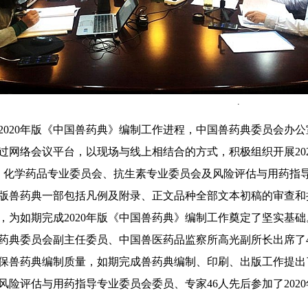
.
2020
年版《中国兽药典》编制工作进程，中国兽药典委员会办公
过网络会议平台，以现场与线上相结合的方式，积极组织开展
20
，化学药品专业委员会、抗生素专业委员会及风险评估与用药指
版兽药典一部包括凡例及附录、正文品种全部文本初稿的审查和
，为如期完成
2020
年版《中国兽药典》编制工作奠定了坚实基础
典委员会副主任委员、中国兽医药品监察所高光副所长出席了
保兽药典编制质量，如期完成兽药典编制、印刷、出版工作提出
风险评估与用药指导专业委员会委员、专家
46
人先后参加了
2020