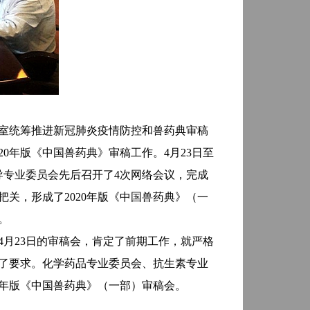
室统筹推进新冠肺炎疫情防控和兽药典审稿
20
年版《中国兽药典》审稿工作。
4
月
23
日至
导专业委员会先后召开了
4
次网络会议，完成
把关，形成了
2020
年版《中国兽药典》（一
。
4
月
23
日的审稿会，肯定了前期工作，就严格
了要求。化学药品专业委员会、抗生素专业
年版《中国兽药典》（一部）审稿会。