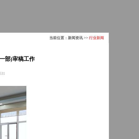
当前位置：
新闻资讯
>>
行业新闻
一部)审稿工作
531