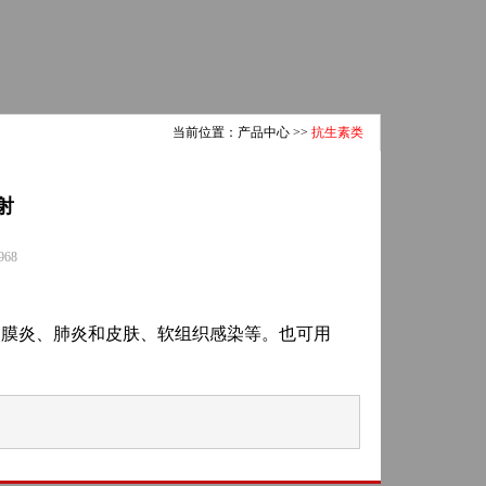
当前位置：
产品中心
>>
抗生素类
射
968
内膜炎、肺炎和皮肤、软组织感染等。也可用