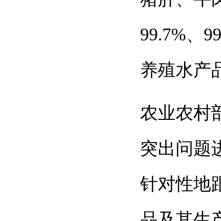
99.7%
、
9
养殖水产
农业农村
突出问题
针对性地
品及其生