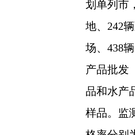
划单列市
地、
242
辆
场、
438
辆
产品批发
品和水产
样品。监
格率分别