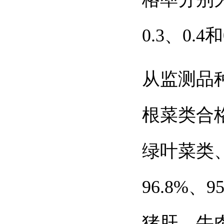
0.3
、
0.4
和
从监测品
根菜类
合
绿叶菜类
96.8%
、
9
猪肝、牛