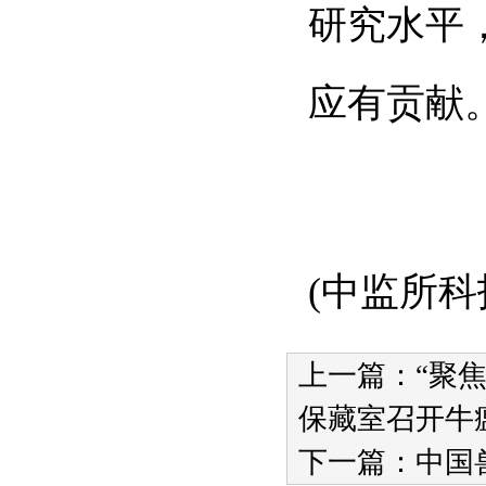
研究水平
应有贡献
(中监所
科
上一篇：
“聚
保藏室召开牛瘟
下一篇：
中国